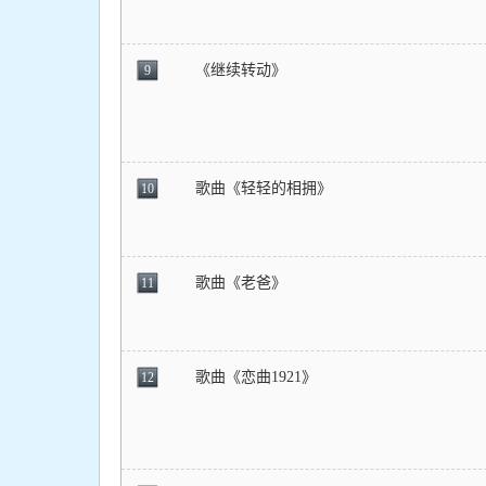
《继续转动》
9
歌曲《轻轻的相拥》
10
歌曲《老爸》
11
歌曲《恋曲1921》
12