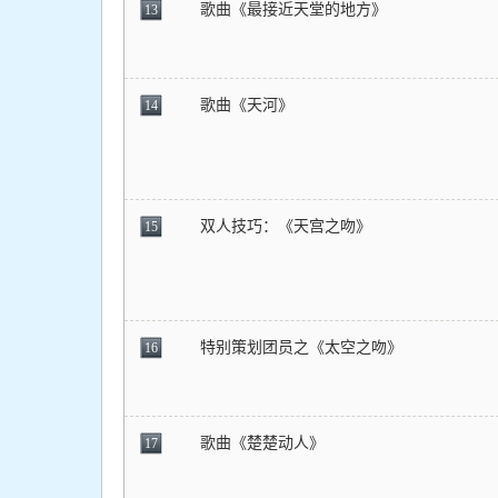
歌曲《最接近天堂的地方》
13
歌曲《天河》
14
双人技巧：《天宫之吻》
15
特别策划团员之《太空之吻》
16
歌曲《楚楚动人》
17