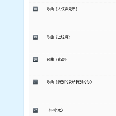
歌曲《大侠霍元甲》
18
歌曲《上弦月》
19
歌曲《素颜》
20
歌曲《特别的爱给特别的你》
21
《李小龙》
22