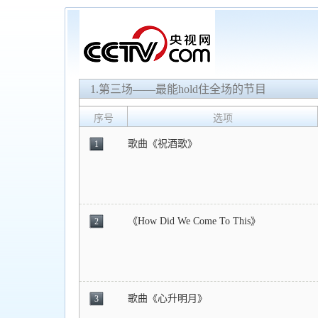
1.第三场——最能hold住全场的节目
序号
选项
歌曲《祝酒歌》
1
《How Did We Come To This》
2
歌曲《心升明月》
3