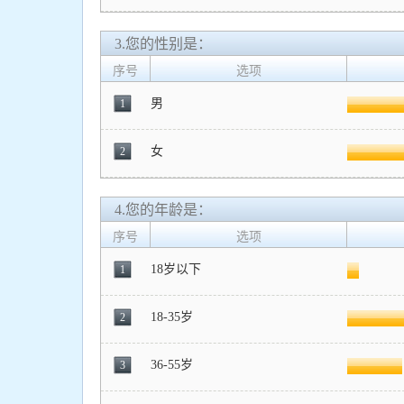
3.您的性别是：
序号
选项
男
1
女
2
4.您的年龄是：
序号
选项
18岁以下
1
18-35岁
2
36-55岁
3