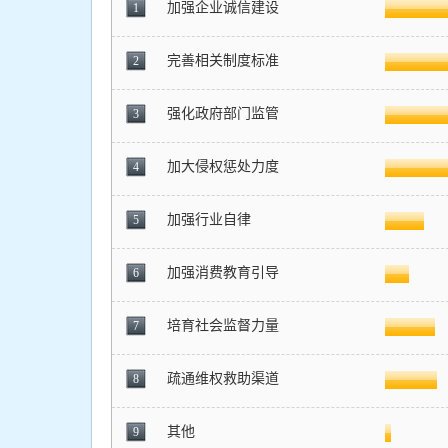
加强企业诚信建设
1
完善相关制度标准
2
强化政府部门监管
3
加大侵权惩处力度
4
加强行业自律
5
加强消费教育引导
6
培育社会监督力量
7
疏通维权救助渠道
8
其他
9