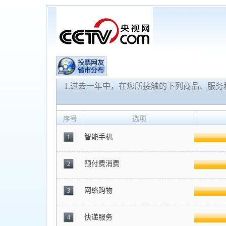
1.过去一年中，在您所接触的下列商品、服
序号
选项
智能手机
1
预付费消费
2
网络购物
3
快递服务
4